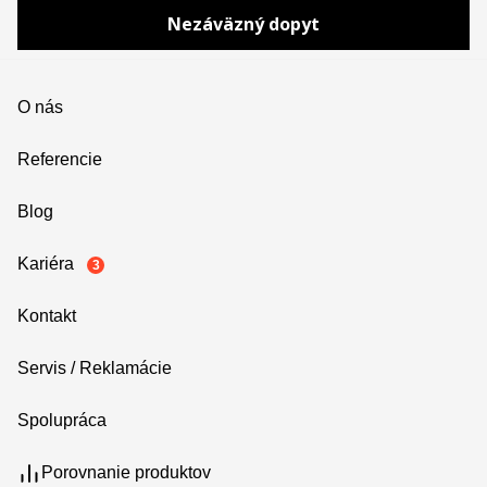
Nezáväzný dopyt
O nás
Referencie
Blog
Kariéra
3
Kontakt
Servis / Reklamácie
Spolupráca
Porovnanie produktov