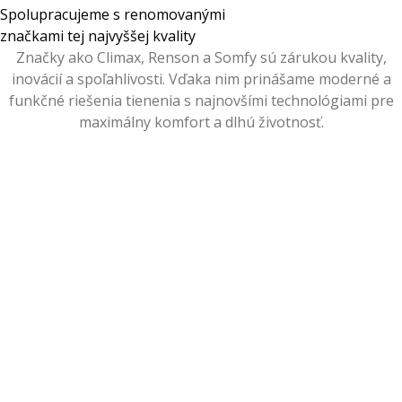
Spolupracujeme s renomovanými
značkami tej najvyššej kvality
Značky ako Climax, Renson a Somfy sú zárukou kvality,
inovácií a spoľahlivosti. Vďaka nim prinášame moderné a
funkčné riešenia tienenia s najnovšími technológiami pre
maximálny komfort a dlhú životnosť.