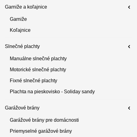
Garniže a koľajnice
Garniže
Koľajnice
Slnečné plachty
Manuálne slnečné plachty
Motorické slnečné plachty
Fixné slnečné plachty
Plachta na pieskovisko - Soliday sandy
Garážové brány
Garážové brány pre domácnosti
Priemyselné garážové brány