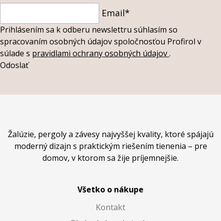
Email*
Prihlásením sa k odberu newslettru súhlasím so
spracovaním osobných údajov spoločnosťou Profirol v
súlade s
pravidlami ochrany osobných údajov
.
Odoslať
Žalúzie, pergoly a závesy najvyššej kvality, ktoré spájajú
moderný dizajn s praktickým riešením tienenia – pre
domov, v ktorom sa žije príjemnejšie.
Všetko o nákupe
Kontakt