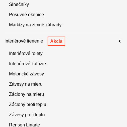
Slnečníky
Posuvné okenice
Markízy na zimné záhrady
Interiérové tienenie
Akcia
Interiérové rolety
Interiérové žalúzie
Motorické závesy
Závesy na mieru
Záclony na mieru
Záclony proti teplu
Závesy proti teplu
Renson Linarte