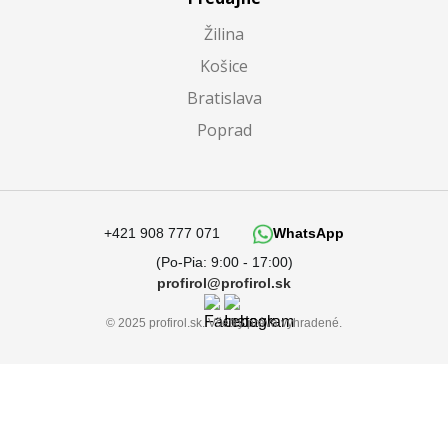
Žilina
Košice
Bratislava
Poprad
+421 908 777 071
WhatsApp
(Po-Pia: 9:00 - 17:00)
profirol@profirol.sk
© 2025 profirol.sk. Všetky práva vyhradené.