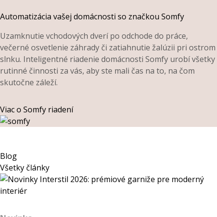
Automatizácia vašej domácnosti so značkou Somfy
Uzamknutie vchodových dverí po odchode do práce,
večerné osvetlenie záhrady či zatiahnutie žalúzii pri ostrom
slnku. Inteligentné riadenie domácnosti Somfy urobí všetky
rutinné činnosti za vás, aby ste mali čas na to, na čom
skutočne záleží.
Viac o Somfy riadení
Blog
Všetky články