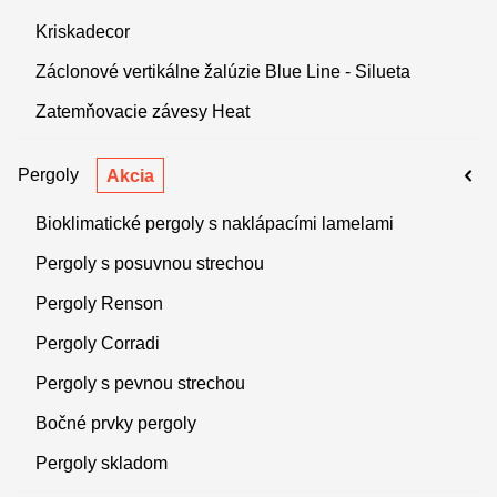
Kriskadecor
Záclonové vertikálne žalúzie Blue Line - Silueta
Zatemňovacie závesy Heat
Pergoly
Akcia
Bioklimatické pergoly s naklápacími lamelami
Pergoly s posuvnou strechou
Pergoly Renson
Pergoly Corradi
Pergoly s pevnou strechou
Bočné prvky pergoly
Pergoly skladom