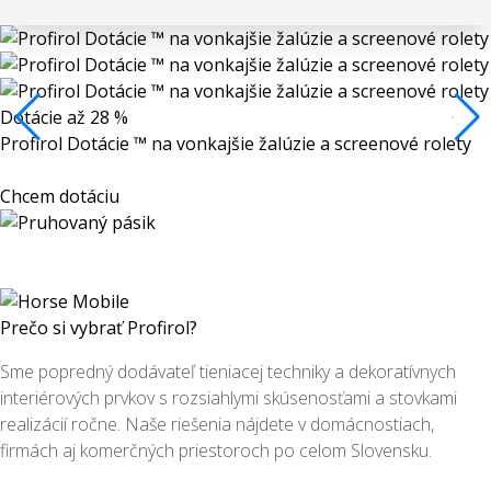
Dotácie až 28 %
Profirol Dotácie ™ na vonkajšie žalúzie a screenové rolety
Chcem dotáciu
Prečo si vybrať Profirol?
Sme popredný dodávateľ tieniacej techniky a dekoratívnych
interiérových prvkov s rozsiahlymi skúsenosťami a stovkami
realizácií ročne. Naše riešenia nájdete v domácnostiach,
firmách aj komerčných priestoroch po celom Slovensku.