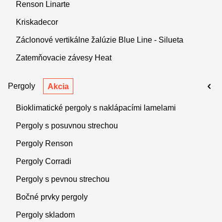
Renson Linarte
Kriskadecor
Záclonové vertikálne žalúzie Blue Line - Silueta
Zatemňovacie závesy Heat
Pergoly
Akcia
Bioklimatické pergoly s naklápacími lamelami
Pergoly s posuvnou strechou
Pergoly Renson
Pergoly Corradi
Pergoly s pevnou strechou
Bočné prvky pergoly
Pergoly skladom