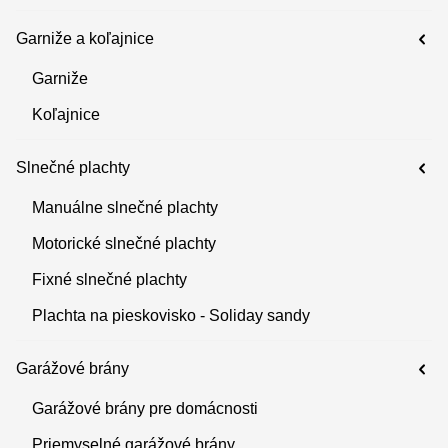
Garniže a koľajnice
Garniže
Koľajnice
Slnečné plachty
Manuálne slnečné plachty
Motorické slnečné plachty
Fixné slnečné plachty
Plachta na pieskovisko - Soliday sandy
Garážové brány
Garážové brány pre domácnosti
Priemyselné garážové brány