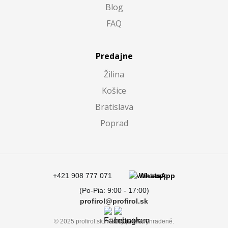
Blog
FAQ
Predajne
Žilina
Košice
Bratislava
Poprad
+421 908 777 071
WhatsApp
(Po-Pia: 9:00 - 17:00)
profirol@profirol.sk
© 2025 profirol.sk. Všetky práva vyhradené.