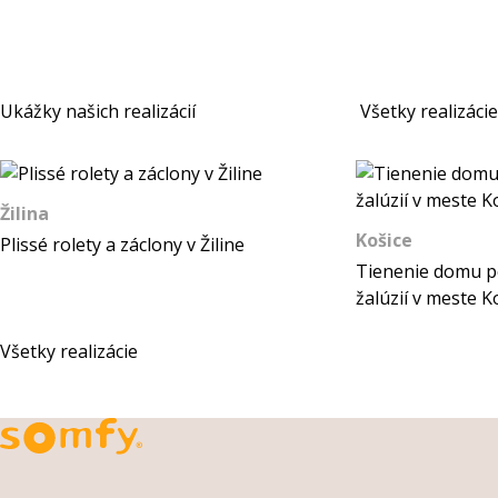
Ukážky našich realizácií
Všetky realizácie
Žilina
Košice
Plissé rolety a záclony v Žiline
Tienenie domu p
žalúzií v meste K
Všetky realizácie