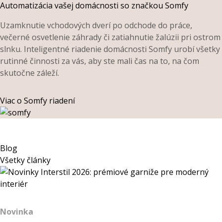
Automatizácia vašej domácnosti so značkou Somfy
Uzamknutie vchodových dverí po odchode do práce,
večerné osvetlenie záhrady či zatiahnutie žalúzii pri ostrom
slnku. Inteligentné riadenie domácnosti Somfy urobí všetky
rutinné činnosti za vás, aby ste mali čas na to, na čom
skutočne záleží.
Viac o Somfy riadení
Blog
Všetky články
Novinka