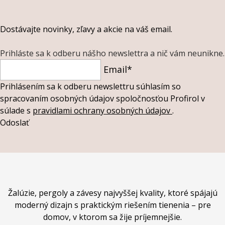
Dostávajte novinky, zľavy a akcie na váš email.
Prihláste sa k odberu nášho newslettra a nič vám neunikne.
Email*
Prihlásením sa k odberu newslettru súhlasím so
spracovaním osobných údajov spoločnosťou Profirol v
súlade s
pravidlami ochrany osobných údajov
.
Odoslať
Žalúzie, pergoly a závesy najvyššej kvality, ktoré spájajú
moderný dizajn s praktickým riešením tienenia – pre
domov, v ktorom sa žije príjemnejšie.