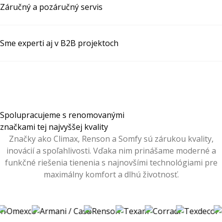
Záručný a pozáručný servis
Sme experti aj v B2B projektoch
Spolupracujeme s renomovanými
značkami tej najvyššej kvality
Značky ako Climax, Renson a Somfy sú zárukou kvality,
inovácií a spoľahlivosti. Vďaka nim prinášame moderné a
funkčné riešenia tienenia s najnovšími technológiami pre
maximálny komfort a dlhú životnosť.