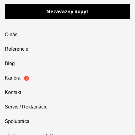
Nezáväzný dopyt
O nás
Referencie
Blog
Kariéra
3
Kontakt
Servis / Reklamácie
Spolupráca