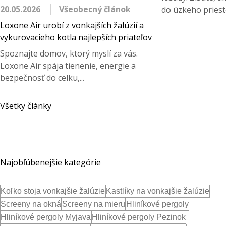
20.05.2026
Všeobecný článok
do úzkeho priest
Loxone Air urobí z vonkajších žalúzií a
vykurovacieho kotla najlepších priateľov
Spoznajte domov, ktorý myslí za vás.
Loxone Air spája tienenie, energie a
bezpečnosť do celku,...
Všetky články
Najobľúbenejšie kategórie
Koľko stoja vonkajšie žalúzie
Kastlíky na vonkajšie žalúzie
Screeny na okná
Screeny na mieru
Hliníkové pergoly
Hliníkové pergoly Myjava
Hliníkové pergoly Pezinok