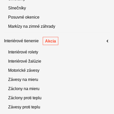
Slnečníky
Posuvné okenice
Markízy na zimné záhrady
Interiérové tienenie
Akcia
Interiérové rolety
Interiérové žalúzie
Motorické závesy
Závesy na mieru
Záclony na mieru
Záclony proti teplu
Závesy proti teplu