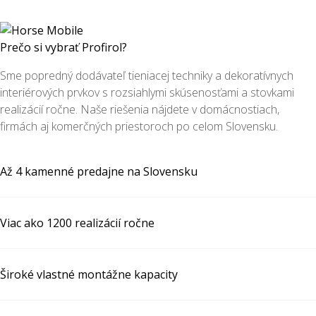
Prečo si vybrať Profirol?
Sme popredný dodávateľ tieniacej techniky a dekoratívnych
interiérových prvkov s rozsiahlymi skúsenosťami a stovkami
realizácií ročne. Naše riešenia nájdete v domácnostiach,
firmách aj komerčných priestoroch po celom Slovensku.
Až 4 kamenné predajne na Slovensku
Viac ako 1200 realizácií ročne
Široké vlastné montážne kapacity