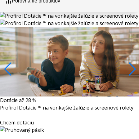
Porovnanie produktov
Dotácie až 28 %
Profirol Dotácie ™ na vonkajšie žalúzie a screenové rolety
Chcem dotáciu