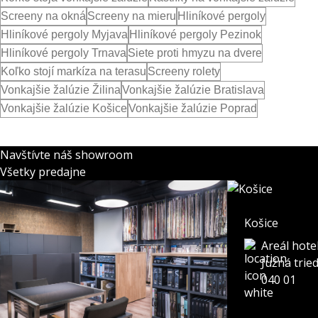
Screeny na okná
Screeny na mieru
Hliníkové pergoly
Hliníkové pergoly Myjava
Hliníkové pergoly Pezinok
Hliníkové pergoly Trnava
Siete proti hmyzu na dvere
Koľko stojí markíza na terasu
Screeny rolety
Vonkajšie žalúzie Žilina
Vonkajšie žalúzie Bratislava
Vonkajšie žalúzie Košice
Vonkajšie žalúzie Poprad
Navštívte náš showroom
Všetky predajne
Košice
Areál hote
Južná trie
040 01