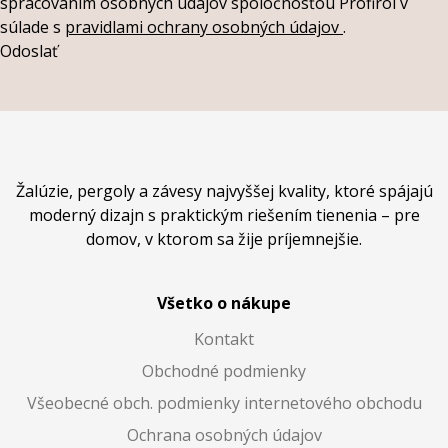
spracovaním osobných údajov spoločnosťou Profirol v
súlade s
pravidlami ochrany osobných údajov
.
Odoslať
Žalúzie, pergoly a závesy najvyššej kvality, ktoré spájajú
moderný dizajn s praktickým riešením tienenia – pre
domov, v ktorom sa žije príjemnejšie.
Všetko o nákupe
Kontakt
Obchodné podmienky
Všeobecné obch. podmienky internetového obchodu
Ochrana osobných údajov