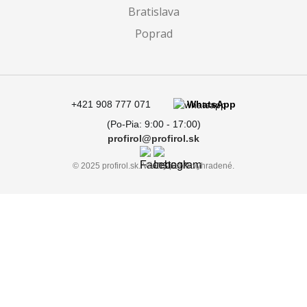
Bratislava
Poprad
+421 908 777 071
WhatsApp
(Po-Pia: 9:00 - 17:00)
profirol@profirol.sk
© 2025 profirol.sk. Všetky práva vyhradené.