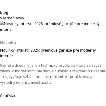
Blog
Všetky články
Novinka
Novinky Interstil 2026: prémiové garniže pre moderný
interiér
Garniža dnes nie je len technický prvok, na ktorý sa zavesí
záves. V modernom interiéri je súčasťou celkového riešenia
– ovplyvňuje vzhľad priestoru, komfort používania aj
výsledný dojem z miestnosti....
Čítať viac