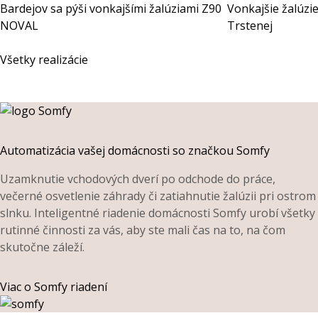
Bardejov sa pýši vonkajšími žalúziami Z90
Vonkajšie žalúzi
NOVAL
Trstenej
Všetky realizácie
Automatizácia vašej domácnosti so značkou Somfy
Uzamknutie vchodových dverí po odchode do práce,
večerné osvetlenie záhrady či zatiahnutie žalúzii pri ostrom
slnku. Inteligentné riadenie domácnosti Somfy urobí všetky
rutinné činnosti za vás, aby ste mali čas na to, na čom
skutočne záleží.
Viac o Somfy riadení