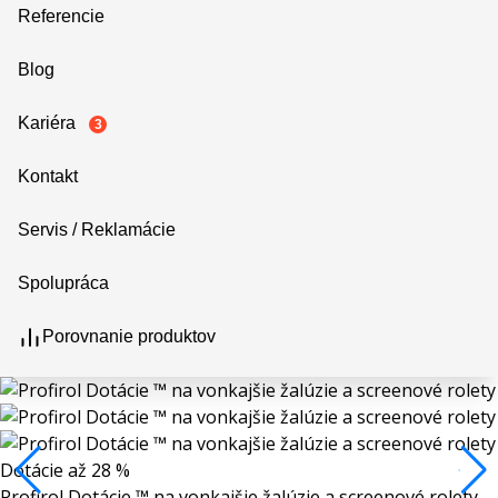
Referencie
Blog
Kariéra
3
Kontakt
Servis / Reklamácie
Spolupráca
Porovnanie produktov
Dotácie až 28 %
Profirol Dotácie ™ na vonkajšie žalúzie a screenové rolety