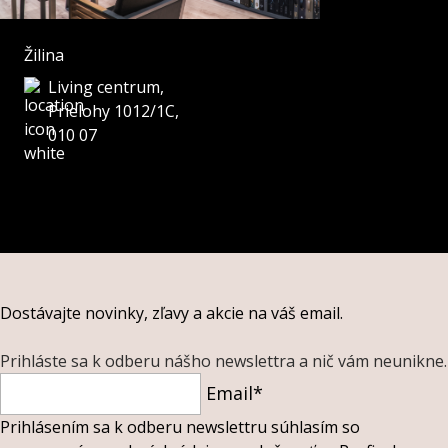
Žilina
Living centrum,
Prielohy 1012/1C,
010 07
Dostávajte novinky, zľavy a akcie na váš email.
Prihláste sa k odberu nášho newslettra a nič vám neunikne.
Email*
Prihlásením sa k odberu newslettru súhlasím so