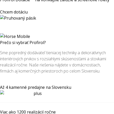
Chcem dotáciu
Prečo si vybrať Profirol?
Sme popredný dodávateľ tieniacej techniky a dekoratívnych
interiérových prvkov s rozsiahlymi skúsenosťami a stovkami
realizácií ročne. Naše riešenia nájdete v domácnostiach,
firmách aj komerčných priestoroch po celom Slovensku.
Až 4 kamenné predajne na Slovensku
Viac ako 1200 realizácií ročne