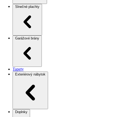
Slnečné plachty
Garážové brány
Tapety
Exteriérový nábytok
Doplnky