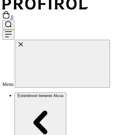
0
Menu
Exteriérové tienenie
Akcia