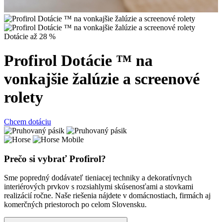
Dotácie až 28 %
Profirol Dotácie ™ na
vonkajšie žalúzie a screenové
rolety
Chcem dotáciu
Prečo si vybrať Profirol?
Sme popredný dodávateľ tieniacej techniky a dekoratívnych
interiérových prvkov s rozsiahlymi skúsenosťami a stovkami
realizácií ročne. Naše riešenia nájdete v domácnostiach, firmách aj
komerčných priestoroch po celom Slovensku.