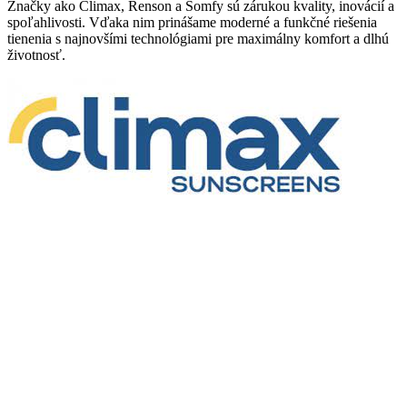
Značky ako Climax, Renson a Somfy sú zárukou kvality, inovácií a
spoľahlivosti. Vďaka nim prinášame moderné a funkčné riešenia
tienenia s najnovšími technológiami pre maximálny komfort a dlhú
životnosť.