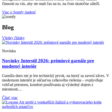
činnosti za vás, aby ste mali čas na to, na čom skutočne záleží.
Viac o Somfy riadení
Blog
Všetky články
Novinka
Novinky Interstil 2026: prémiové garniže pre
moderný interiér
Garniža dnes nie je len technický prvok, na ktorý sa zavesí záves. V
modernom interiéri je súčasťou celkového riešenia – ovplyvňuje
vzhľad priestoru, komfort používania aj výsledný dojem z
miestnosti....
Čítať viac