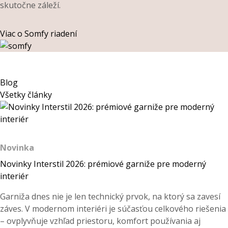
skutočne záleží.
Viac o Somfy riadení
Blog
Všetky články
Novinka
Novinky Interstil 2026: prémiové garniže pre moderný
interiér
Garniža dnes nie je len technický prvok, na ktorý sa zavesí
záves. V modernom interiéri je súčasťou celkového riešenia
– ovplyvňuje vzhľad priestoru, komfort používania aj