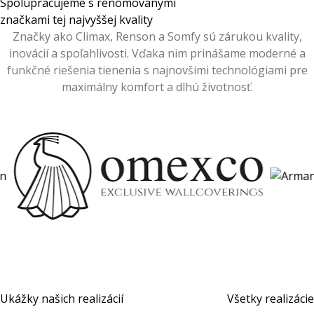
Spolupracujeme s renomovanými
značkami tej najvyššej kvality
Značky ako Climax, Renson a Somfy sú zárukou kvality,
inovácií a spoľahlivosti. Vďaka nim prinášame moderné a
funkčné riešenia tienenia s najnovšími technológiami pre
maximálny komfort a dlhú životnosť.
Ukážky našich realizácií
Všetky realizácie