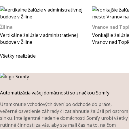
Žilina
Vranov nad Top
Vertikálne žalúzie v administratívnej
Vonkajšie žalúzi
budove v Žiline
Vranov nad Topľ
Všetky realizácie
Automatizácia vašej domácnosti so značkou Somfy
Uzamknutie vchodových dverí po odchode do práce,
večerné osvetlenie záhrady či zatiahnutie žalúzii pri ostrom
slnku. Inteligentné riadenie domácnosti Somfy urobí všetky
rutinné činnosti za vás, aby ste mali čas na to, na čom