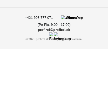
+421 908 777 071
WhatsApp
(Po-Pia: 9:00 - 17:00)
profirol@profirol.sk
© 2025 profirol.sk. Všetky práva vyhradené.