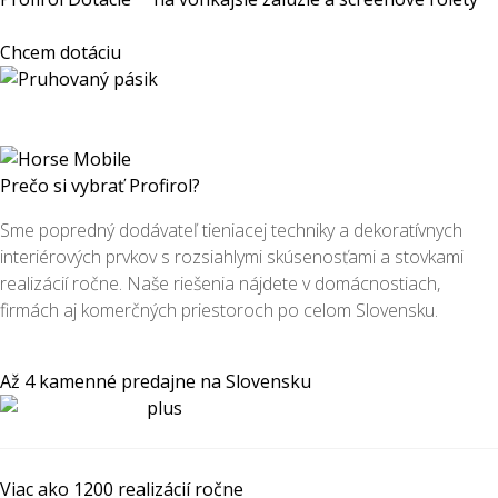
Chcem dotáciu
Prečo si vybrať Profirol?
Sme popredný dodávateľ tieniacej techniky a dekoratívnych
interiérových prvkov s rozsiahlymi skúsenosťami a stovkami
realizácií ročne. Naše riešenia nájdete v domácnostiach,
firmách aj komerčných priestoroch po celom Slovensku.
Až 4 kamenné predajne na Slovensku
Viac ako 1200 realizácií ročne