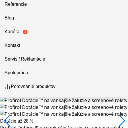
Referencie
Blog
Kariéra
3
Kontakt
Servis / Reklamácie
Spolupráca
Porovnanie produktov
Dotácie až 28 %
Profirol Dotácie ™ na vonkajšie žalúzie a screenové rolety