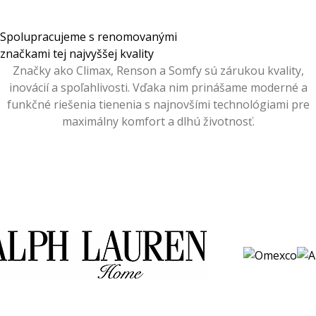
Spolupracujeme s renomovanými
značkami tej najvyššej kvality
Značky ako Climax, Renson a Somfy sú zárukou kvality,
inovácií a spoľahlivosti. Vďaka nim prinášame moderné a
funkčné riešenia tienenia s najnovšími technológiami pre
maximálny komfort a dlhú životnosť.