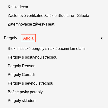
Kriskadecor
Záclonové vertikálne žalúzie Blue Line - Silueta
Zatemňovacie závesy Heat
Pergoly
Akcia
Bioklimatické pergoly s naklápacími lamelami
Pergoly s posuvnou strechou
Pergoly Renson
Pergoly Corradi
Pergoly s pevnou strechou
Bočné prvky pergoly
Pergoly skladom