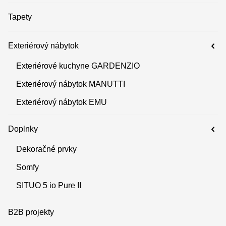
Tapety
Exteriérový nábytok
Exteriérové kuchyne GARDENZIO
Exteriérový nábytok MANUTTI
Exteriérový nábytok EMU
Doplnky
Dekoračné prvky
Somfy
SITUO 5 io Pure II
B2B projekty