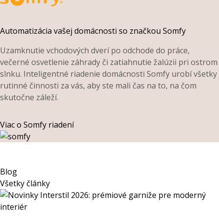
Automatizácia vašej domácnosti so značkou Somfy
Uzamknutie vchodových dverí po odchode do práce,
večerné osvetlenie záhrady či zatiahnutie žalúzii pri ostrom
slnku. Inteligentné riadenie domácnosti Somfy urobí všetky
rutinné činnosti za vás, aby ste mali čas na to, na čom
skutočne záleží.
Viac o Somfy riadení
Blog
Všetky články