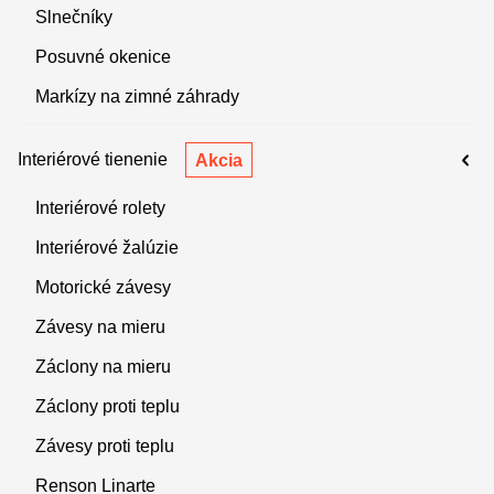
Slnečníky
Posuvné okenice
Markízy na zimné záhrady
Interiérové tienenie
Akcia
Interiérové rolety
Interiérové žalúzie
Motorické závesy
Závesy na mieru
Záclony na mieru
Záclony proti teplu
Závesy proti teplu
Renson Linarte