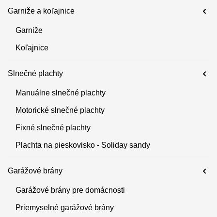
Garniže a koľajnice
Garniže
Koľajnice
Slnečné plachty
Manuálne slnečné plachty
Motorické slnečné plachty
Fixné slnečné plachty
Plachta na pieskovisko - Soliday sandy
Garážové brány
Garážové brány pre domácnosti
Priemyselné garážové brány