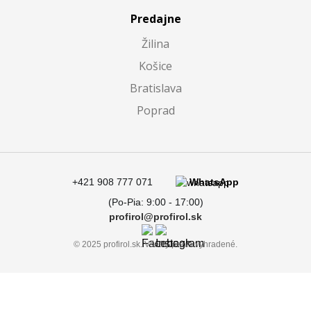
Predajne
Žilina
Košice
Bratislava
Poprad
+421 908 777 071
WhatsApp
(Po-Pia: 9:00 - 17:00)
profirol@profirol.sk
© 2025 profirol.sk. Všetky práva vyhradené.