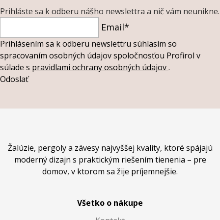
Prihláste sa k odberu nášho newslettra a nič vám neunikne.
Email*
Prihlásením sa k odberu newslettru súhlasím so
spracovaním osobných údajov spoločnosťou Profirol v
súlade s
pravidlami ochrany osobných údajov
.
Odoslať
Žalúzie, pergoly a závesy najvyššej kvality, ktoré spájajú
moderný dizajn s praktickým riešením tienenia – pre
domov, v ktorom sa žije príjemnejšie.
Všetko o nákupe