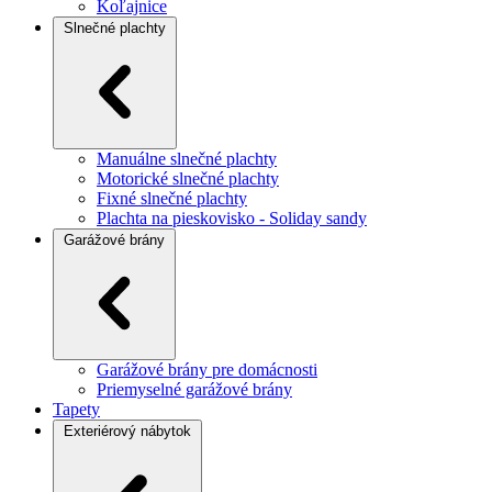
Koľajnice
Slnečné plachty
Manuálne slnečné plachty
Motorické slnečné plachty
Fixné slnečné plachty
Plachta na pieskovisko - Soliday sandy
Garážové brány
Garážové brány pre domácnosti
Priemyselné garážové brány
Tapety
Exteriérový nábytok