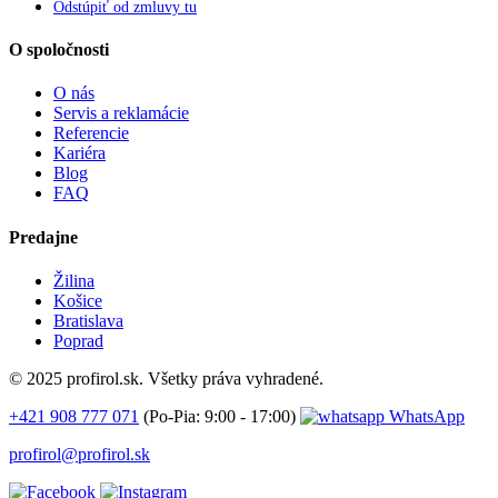
Odstúpiť od zmluvy tu
O spoločnosti
O nás
Servis a reklamácie
Referencie
Kariéra
Blog
FAQ
Predajne
Žilina
Košice
Bratislava
Poprad
© 2025 profirol.sk. Všetky práva vyhradené.
+421 908 777 071
(Po-Pia: 9:00 - 17:00)
WhatsApp
profirol@profirol.sk