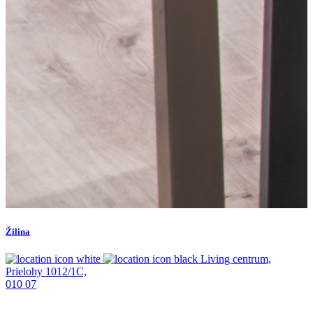
Žilina
Living centrum,
Prielohy 1012/1C,
010 07