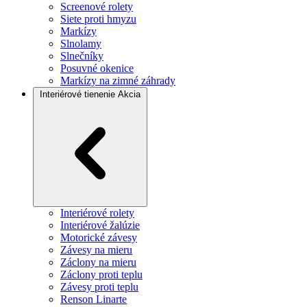
Screenové rolety
Siete proti hmyzu
Markízy
Slnolamy
Slnečníky
Posuvné okenice
Markízy na zimné záhrady
Interiérové tienenie
Akcia
Interiérové rolety
Interiérové žalúzie
Motorické závesy
Závesy na mieru
Záclony na mieru
Záclony proti teplu
Závesy proti teplu
Renson Linarte