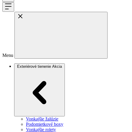
Menu
Exteriérové tienenie
Akcia
Vonkajšie žalúzie
Podomietkové boxy
Vonkajšie rolety