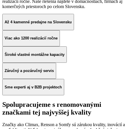
realizácií ročne. Naše riešenia nájdete v domácnostiach, firmách aj
komerčných priestoroch po celom Slovensku.
Až 4 kamenné predajne na Slovensku
Viac ako 1200 realizácií ročne
Široké vlastné montážne kapacity
Záručný a pozáručný servis
Sme experti aj v B2B projektoch
Spolupracujeme s renomovanými
značkami tej najvyššej kvality
Značky ako Climax, Renson a Somfy sú zárukou kvality, inovácií a