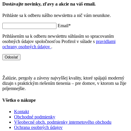
Dostávajte novinky, zľavy a akcie na váš email.
Prihláste sa k odberu nášho newslettra a nič vám neunikne.
Email*
Prihlásením sa k odberu newslettru súhlasím so spracovaním
osobných údajov spoločnosťou Profirol v súlade s
pravidlami
ochrany osobných údajov
.
Odoslať
Žalúzie, pergoly a závesy najvyššej kvality, ktoré spájajú moderný
dizajn s praktickým riešením tienenia – pre domov, v ktorom sa žije
príjemnejšie.
Všetko o nákupe
Kontakt
Obchodné podmienky
Všeobecné obch. podmienky internetového obchodu
Ochrana osobných údajov