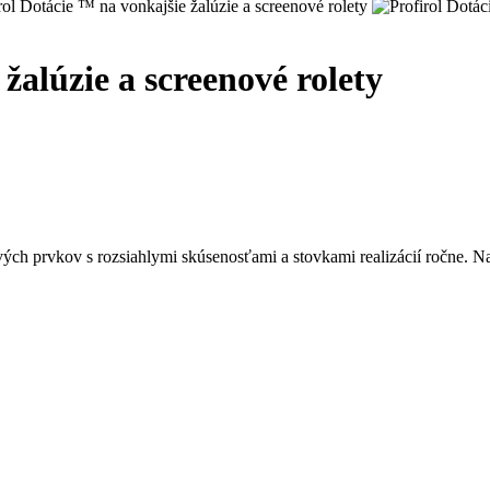
žalúzie a screenové rolety
vých prvkov s rozsiahlymi skúsenosťami a stovkami realizácií ročne. N