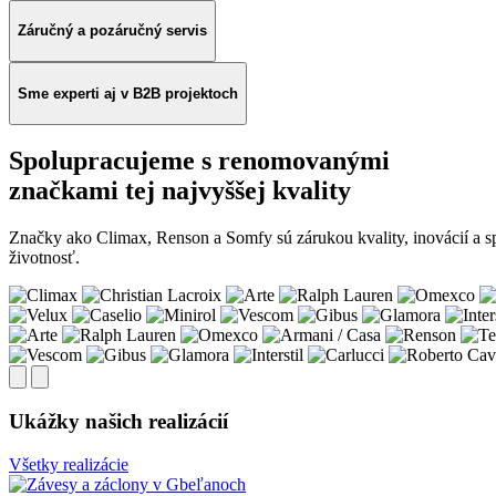
Záručný a pozáručný servis
Sme experti aj v B2B projektoch
Spolupracujeme s renomovanými
značkami tej najvyššej kvality
Značky ako Climax, Renson a Somfy sú zárukou kvality, inovácií a s
životnosť.
Ukážky našich realizácií
Všetky realizácie