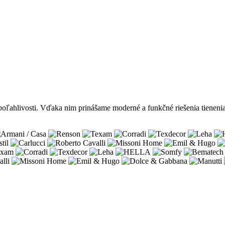
poľahlivosti. Vďaka nim prinášame moderné a funkčné riešenia tieneni