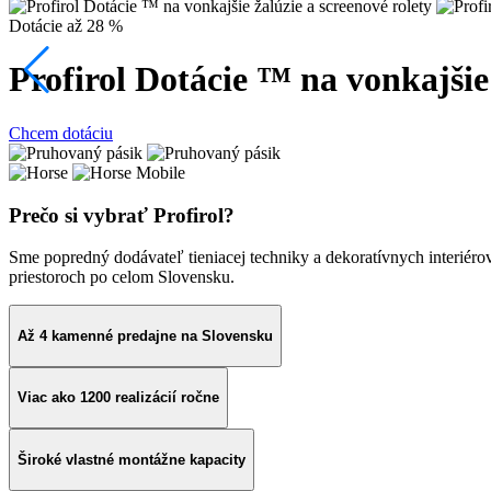
Dotácie až 28 %
Profirol Dotácie ™ na vonkajšie 
Chcem dotáciu
Prečo si vybrať Profirol?
Sme popredný dodávateľ tieniacej techniky a dekoratívnych interiéro
priestoroch po celom Slovensku.
Až 4 kamenné predajne na Slovensku
Viac ako 1200 realizácií ročne
Široké vlastné montážne kapacity