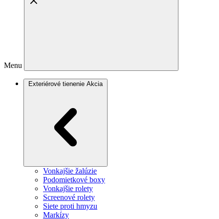
Menu
Exteriérové tienenie
Akcia
Vonkajšie žalúzie
Podomietkové boxy
Vonkajšie rolety
Screenové rolety
Siete proti hmyzu
Markízy