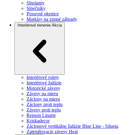
Slnolamy
Slnečníky
Posuvné okenice
Markízy na zimné záhrady
Interiérové tienenie
Akcia
Interiérové rolety
Interiérové žalúzie
Motorické závesy
Závesy na mieru
Záclony na mieru
Záclony proti teplu
Závesy proti teplu
Renson Linarte
Kriskadecor
Záclonové vertikálne žalúzie Blue Line - Silueta
Zatemňovacie závesy Heat