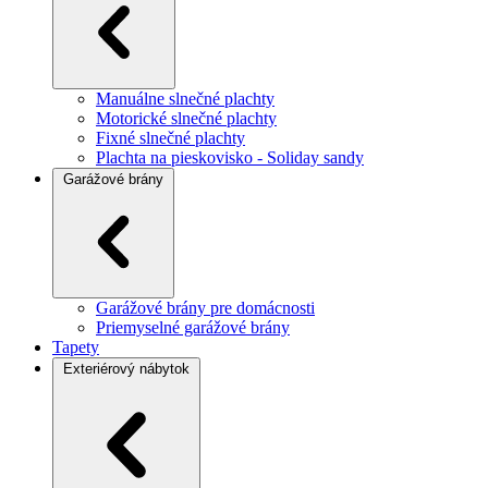
Manuálne slnečné plachty
Motorické slnečné plachty
Fixné slnečné plachty
Plachta na pieskovisko - Soliday sandy
Garážové brány
Garážové brány pre domácnosti
Priemyselné garážové brány
Tapety
Exteriérový nábytok