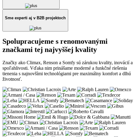
Sme experti aj v B2B projektoch
Spolupracujeme s renomovanými
značkami tej najvyššej kvality
Značky ako Climax, Renson a Somfy sú zárukou kvality, inovácií a
spoľahlivosti. Vďaka nim prinášame moderné a funkčné riešenia
tienenia s najnovšími technológiami pre maximálny komfort a dlhú
životnosť.