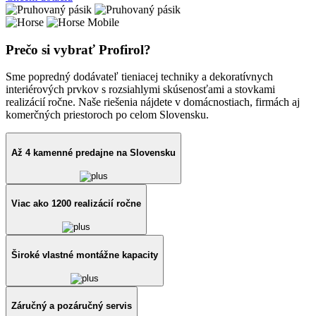
Prečo si vybrať Profirol?
Sme popredný dodávateľ tieniacej techniky a dekoratívnych
interiérových prvkov s rozsiahlymi skúsenosťami a stovkami
realizácií ročne. Naše riešenia nájdete v domácnostiach, firmách aj
komerčných priestoroch po celom Slovensku.
Až 4 kamenné predajne na Slovensku
Viac ako 1200 realizácií ročne
Široké vlastné montážne kapacity
Záručný a pozáručný servis