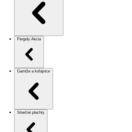
Pergoly
Akcia
Garniže a koľajnice
Slnečné plachty