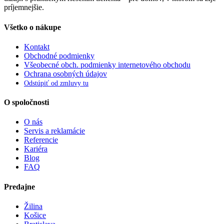
príjemnejšie.
Všetko o nákupe
Kontakt
Obchodné podmienky
Všeobecné obch. podmienky internetového obchodu
Ochrana osobných údajov
Odstúpiť od zmluvy tu
O spoločnosti
O nás
Servis a reklamácie
Referencie
Kariéra
Blog
FAQ
Predajne
Žilina
Košice