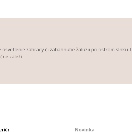
svetlenie záhrady či zatiahnutie žalúzii pri ostrom slnku. 
čne záleží.
Novinka