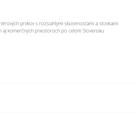
riérových prvkov s rozsiahlymi skúsenosťami a stovkami
ch aj komerčných priestoroch po celom Slovensku.