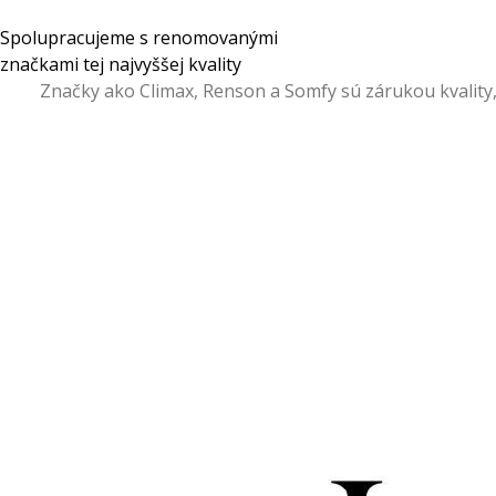
Spolupracujeme s renomovanými
značkami tej najvyššej kvality
Značky ako Climax, Renson a Somfy sú zárukou kvality,