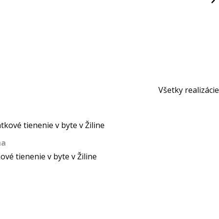
Všetky realizácie
na
ové tienenie v byte v Žiline