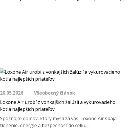
20.05.2026
Všeobecný článok
Loxone Air urobí z vonkajších žalúzií a vykurovacieho
kotla najlepších priateľov
Spoznajte domov, ktorý myslí za vás. Loxone Air spája
tienenie, energie a bezpečnosť do celku,...