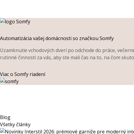
Automatizácia vašej domácnosti so značkou Somfy
Uzamknutie vchodových dverí po odchode do práce, večerné o
rutinné činnosti za vás, aby ste mali čas na to, na čom skuto
Viac o Somfy riadení
Blog
Všetky články