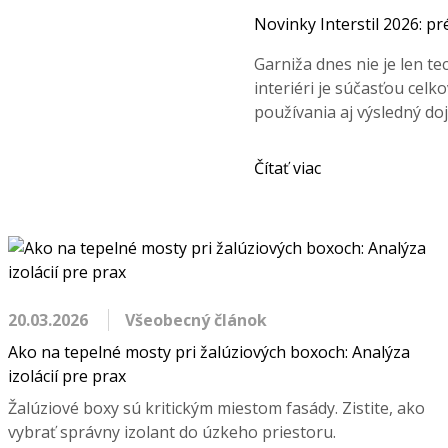
Novinky Interstil 2026: p
Garniža dnes nie je len t
interiéri je súčasťou celk
používania aj výsledný doj
Čítať viac
20.03.2026
Všeobecný článok
Ako na tepelné mosty pri žalúziových boxoch: Analýza
izolácií pre prax
Žalúziové boxy sú kritickým miestom fasády. Zistite, ako
vybrať správny izolant do úzkeho priestoru.