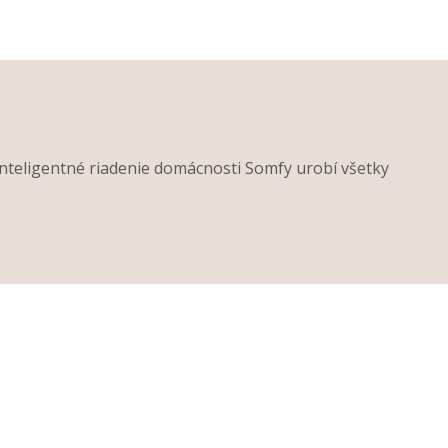
Inteligentné riadenie domácnosti Somfy urobí všetky