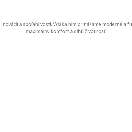
 inovácií a spoľahlivosti. Vďaka nim prinášame moderné a fu
maximálny komfort a dlhú životnosť.