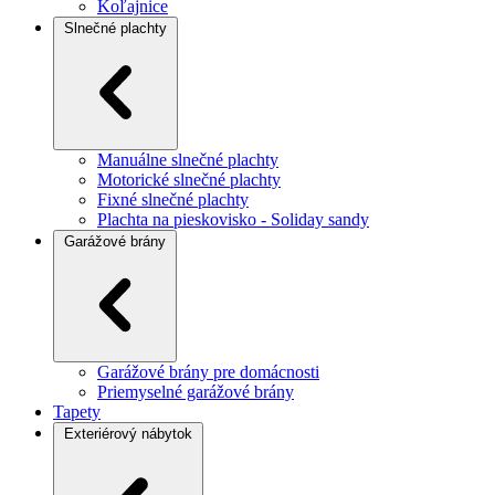
Koľajnice
Slnečné plachty
Manuálne slnečné plachty
Motorické slnečné plachty
Fixné slnečné plachty
Plachta na pieskovisko - Soliday sandy
Garážové brány
Garážové brány pre domácnosti
Priemyselné garážové brány
Tapety
Exteriérový nábytok