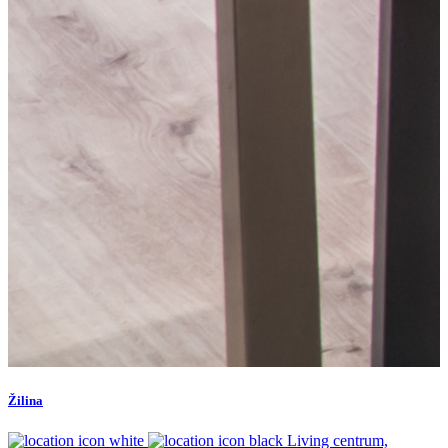
Žilina
Living centrum,