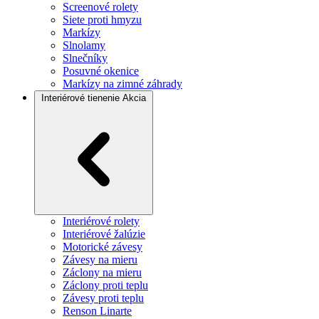
Screenové rolety
Siete proti hmyzu
Markízy
Slnolamy
Slnečníky
Posuvné okenice
Markízy na zimné záhrady
Interiérové tienenie
Akcia
Interiérové rolety
Interiérové žalúzie
Motorické závesy
Závesy na mieru
Záclony na mieru
Záclony proti teplu
Závesy proti teplu
Renson Linarte