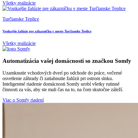
Všetky realizácie
Turčianske Teplice
S
Vonkajšie žalúzie pre zákazníčku v meste Turčianske Teplice
R
Všetky realizácie
Automatizácia vašej domácnosti so značkou Somfy
Uzamknutie vchodových dverí po odchode do práce, večerné
osvetlenie záhrady či zatiahnutie žalúzii pri ostrom slnku.
Inteligentné riadenie domácnosti Somfy urobí všetky rutinné
činnosti za vás, aby ste mali čas na to, na čom skutočne záleží.
Viac o Somfy riadení