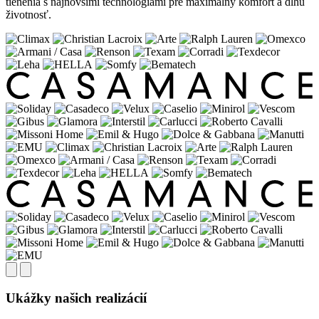
tienenia s najnovšími technológiami pre maximálny komfort a dlhú
životnosť.
Ukážky našich realizácií