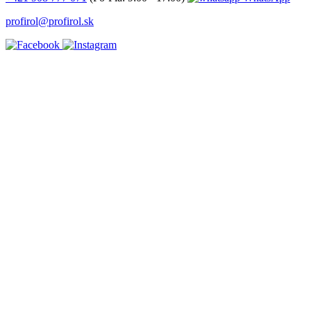
profirol@profirol.sk