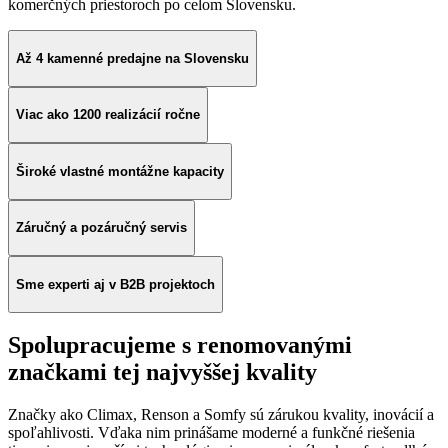
komerčných priestoroch po celom Slovensku.
Až 4 kamenné predajne na Slovensku
Viac ako 1200 realizácií ročne
Široké vlastné montážne kapacity
Záručný a pozáručný servis
Sme experti aj v B2B projektoch
Spolupracujeme s renomovanými
značkami tej najvyššej kvality
Značky ako Climax, Renson a Somfy sú zárukou kvality, inovácií a
spoľahlivosti. Vďaka nim prinášame moderné a funkčné riešenia