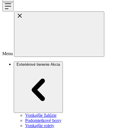
Menu
Exteriérové tienenie
Akcia
Vonkajšie žalúzie
Podomietkové boxy
Vonkajšie rolety