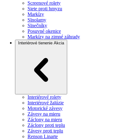
Screenové rolety
Siete proti hmyzu
Markízy
Slnolamy
Slnečníky
Posuvné okenice
Markízy na zimné záhrady
Interiérové tienenie
Akcia
Interiérové rolety
Interiérové žalúzie
Motorické závesy
Závesy na mieru
Záclony na mieru
Záclony proti teplu
Závesy proti teplu
Renson Linarte