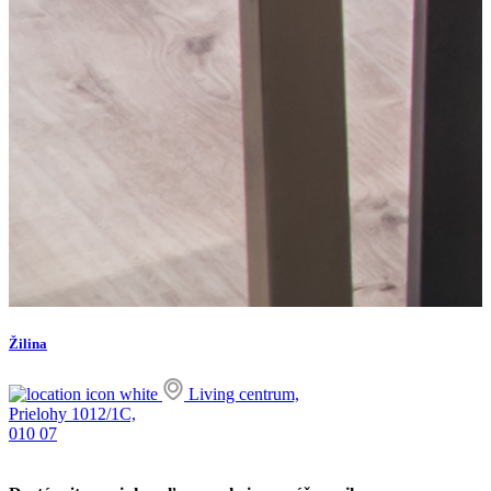
Žilina
Living centrum,
Prielohy 1012/1C,
010 07