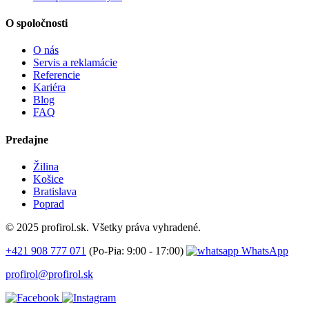
O spoločnosti
O nás
Servis a reklamácie
Referencie
Kariéra
Blog
FAQ
Predajne
Žilina
Košice
Bratislava
Poprad
© 2025 profirol.sk. Všetky práva vyhradené.
+421 908 777 071
(Po-Pia: 9:00 - 17:00)
WhatsApp
profirol@profirol.sk