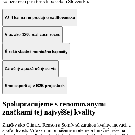
komerčných priestoroch po celom Slovensku.
Až 4 kamenné predajne na Slovensku
Viac ako 1200 realizácií ročne
Široké vlastné montážne kapacity
Záručný a pozáručný servis
Sme experti aj v B2B projektoch
Spolupracujeme s renomovanými
značkami tej najvyššej kvality
Značky ako Climax, Renson a Somfy sú zárukou kvality, inovácií a
spoľahlivosti. Vďaka nim prinášame moderné a funkčné riešenia