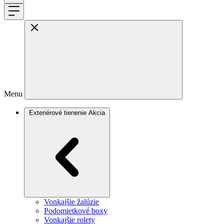
Menu
Exteriérové tienenie
Akcia
Vonkajšie žalúzie
Podomietkové boxy
Vonkajšie rolety