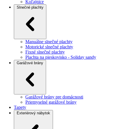
Koľajnice
Slnečné plachty
Manuálne slnečné plachty
Motorické slnečné plachty
Fixné slnečné plachty
Plachta na pieskovisko - Soliday sandy
Garážové brány
Garážové brány pre domácnosti
Priemyselné garážové brány
Tapety
Exteriérový nábytok