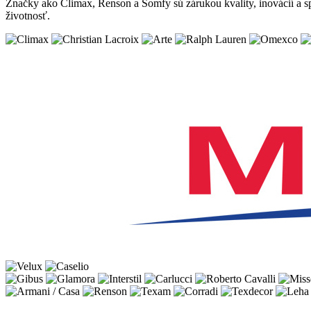
Značky ako Climax, Renson a Somfy sú zárukou kvality, inovácií a s
životnosť.