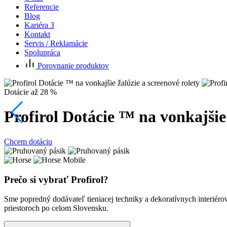
Referencie
Blog
Kariéra
3
Kontakt
Servis / Reklamácie
Spolupráca
Porovnanie produktov
Dotácie až 28 %
Profirol Dotácie ™ na vonkajšie 
Chcem dotáciu
Prečo si vybrať Profirol?
Sme popredný dodávateľ tieniacej techniky a dekoratívnych interiéro
priestoroch po celom Slovensku.