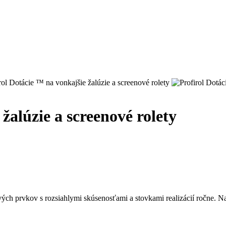
žalúzie a screenové rolety
vých prvkov s rozsiahlymi skúsenosťami a stovkami realizácií ročne. N