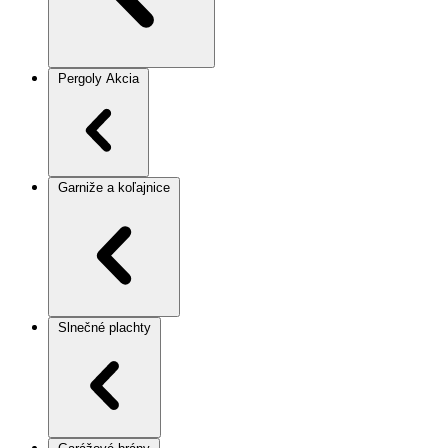
Pergoly
Akcia
Garniže a koľajnice
Slnečné plachty