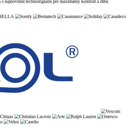
a s najnovšími technológiami pre maximálny komfort a dlhú