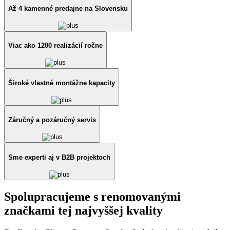
Až 4 kamenné predajne na Slovensku
Viac ako 1200 realizácií ročne
Široké vlastné montážne kapacity
Záručný a pozáručný servis
Sme experti aj v B2B projektoch
Spolupracujeme s renomovanými
značkami tej najvyššej kvality