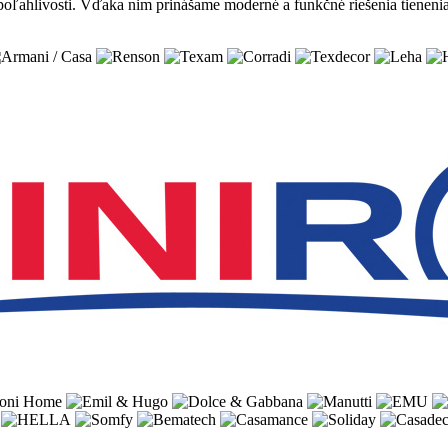
poľahlivosti. Vďaka nim prinášame moderné a funkčné riešenia tieneni