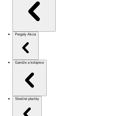
Pergoly
Akcia
Garniže a koľajnice
Slnečné plachty