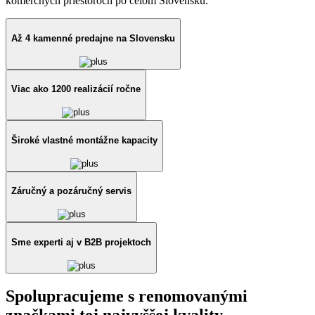
komerčných priestoroch po celom Slovensku.
Až 4 kamenné predajne na Slovensku
Viac ako 1200 realizácií ročne
Široké vlastné montážne kapacity
Záručný a pozáručný servis
Sme experti aj v B2B projektoch
Spolupracujeme s renomovanými