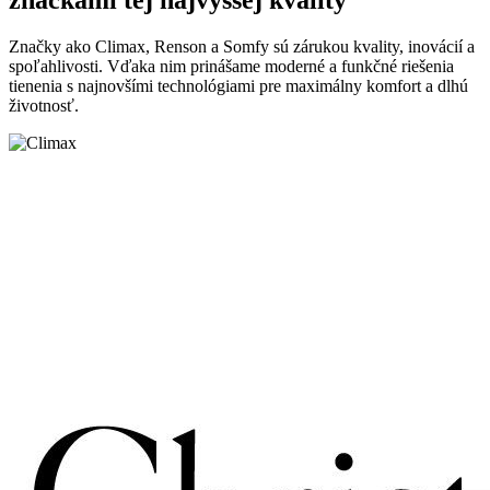
značkami tej najvyššej kvality
Značky ako Climax, Renson a Somfy sú zárukou kvality, inovácií a
spoľahlivosti. Vďaka nim prinášame moderné a funkčné riešenia
tienenia s najnovšími technológiami pre maximálny komfort a dlhú
životnosť.