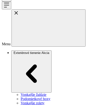
Menu
Exteriérové tienenie
Akcia
Vonkajšie žalúzie
Podomietkové boxy
Vonkajšie rolety