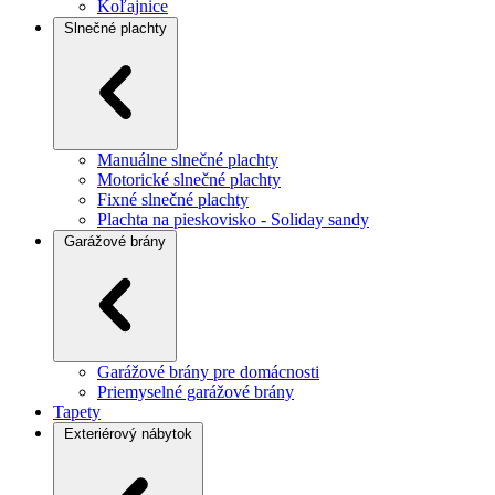
Koľajnice
Slnečné plachty
Manuálne slnečné plachty
Motorické slnečné plachty
Fixné slnečné plachty
Plachta na pieskovisko - Soliday sandy
Garážové brány
Garážové brány pre domácnosti
Priemyselné garážové brány
Tapety
Exteriérový nábytok