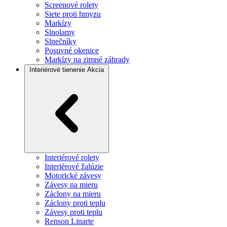
Screenové rolety
Siete proti hmyzu
Markízy
Slnolamy
Slnečníky
Posuvné okenice
Markízy na zimné záhrady
Interiérové tienenie
Akcia
Interiérové rolety
Interiérové žalúzie
Motorické závesy
Závesy na mieru
Záclony na mieru
Záclony proti teplu
Závesy proti teplu
Renson Linarte