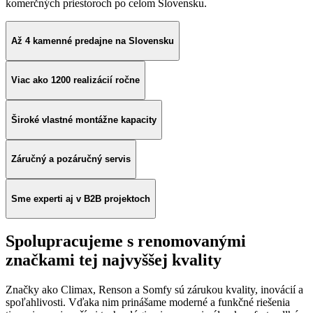
komerčných priestoroch po celom Slovensku.
Až 4 kamenné predajne na Slovensku
Viac ako 1200 realizácií ročne
Široké vlastné montážne kapacity
Záručný a pozáručný servis
Sme experti aj v B2B projektoch
Spolupracujeme s renomovanými
značkami tej najvyššej kvality
Značky ako Climax, Renson a Somfy sú zárukou kvality, inovácií a
spoľahlivosti. Vďaka nim prinášame moderné a funkčné riešenia