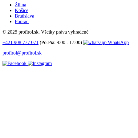
Žilina
Košice
Bratislava
Poprad
© 2025 profirol.sk. Všetky práva vyhradené.
+421 908 777 071
(Po-Pia: 9:00 - 17:00)
WhatsApp
profirol@profirol.sk