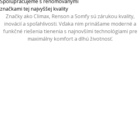
Spolupracujeme s renomovanými
značkami tej najvyššej kvality
Značky ako Climax, Renson a Somfy sú zárukou kvality,
inovácií a spoľahlivosti. Vďaka nim prinášame moderné a
funkčné riešenia tienenia s najnovšími technológiami pre
maximálny komfort a dlhú životnosť.