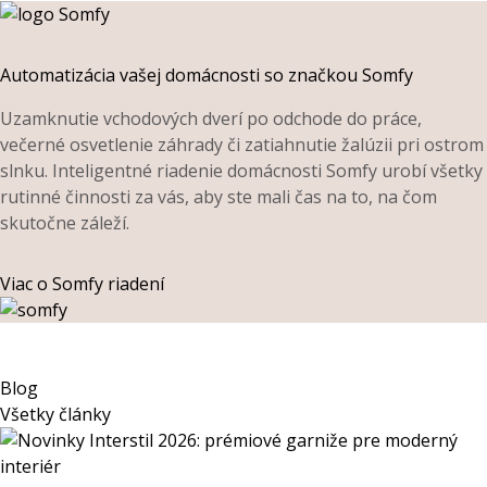
Automatizácia vašej domácnosti so značkou Somfy
Uzamknutie vchodových dverí po odchode do práce,
večerné osvetlenie záhrady či zatiahnutie žalúzii pri ostrom
slnku. Inteligentné riadenie domácnosti Somfy urobí všetky
rutinné činnosti za vás, aby ste mali čas na to, na čom
skutočne záleží.
Viac o Somfy riadení
Blog
Všetky články