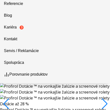
Referencie
Blog
Kariéra
3
Kontakt
Servis / Reklamácie
Spolupráca
Porovnanie produktov
Dotácie až 28 %
Profirol Dotácie ™ na vonkajšie žalúzie a screenové rolety