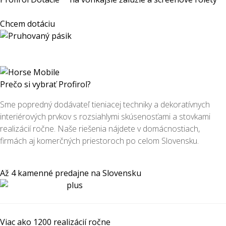
Chcem dotáciu
Prečo si vybrať Profirol?
Sme popredný dodávateľ tieniacej techniky a dekoratívnych
interiérových prvkov s rozsiahlymi skúsenosťami a stovkami
realizácií ročne. Naše riešenia nájdete v domácnostiach,
firmách aj komerčných priestoroch po celom Slovensku.
Až 4 kamenné predajne na Slovensku
Viac ako 1200 realizácií ročne