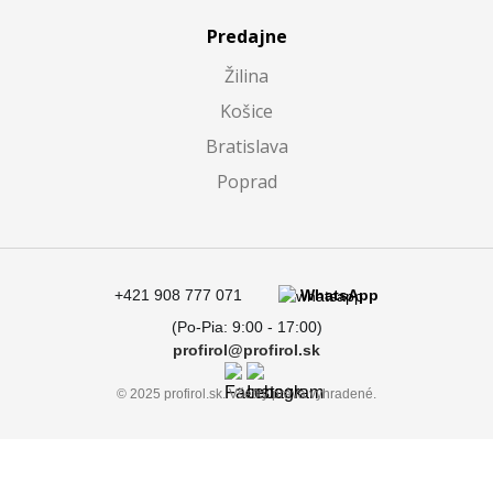
Predajne
Žilina
Košice
Bratislava
Poprad
+421 908 777 071
WhatsApp
(Po-Pia: 9:00 - 17:00)
profirol@profirol.sk
© 2025 profirol.sk. Všetky práva vyhradené.