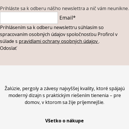
Prihláste sa k odberu nášho newslettra a nič vám neunikne.
Email*
Prihlásením sa k odberu newslettru súhlasím so
spracovaním osobných údajov spoločnosťou Profirol v
súlade s
pravidlami ochrany osobných údajov
.
Odoslať
Žalúzie, pergoly a závesy najvyššej kvality, ktoré spájajú
moderný dizajn s praktickým riešením tienenia – pre
domov, v ktorom sa žije príjemnejšie.
Všetko o nákupe