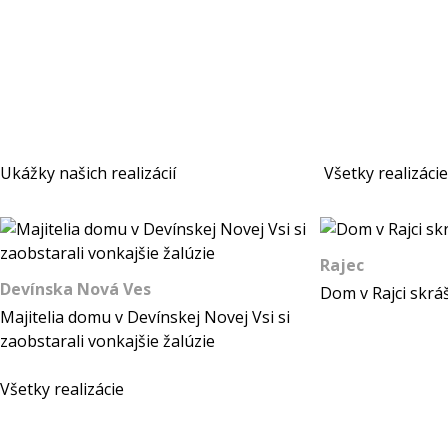
Ukážky našich realizácií
Všetky realizácie
Rajec
Devínska Nová Ves
Dom v Rajci skráš
Majitelia domu v Devínskej Novej Vsi si
zaobstarali vonkajšie žalúzie
Všetky realizácie